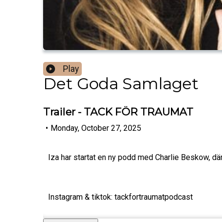
Play
Det Goda Samlaget
Trailer - TACK FÖR TRAUMAT
•
Monday, October 27, 2025
Iza har startat en ny podd med Charlie Beskow, där d
Instagram & tiktok: tackfortraumatpodcast