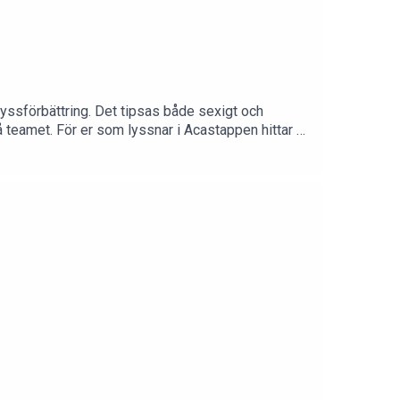
 kyssförbättring. Det tipsas både sexigt och
på teamet. För er som lyssnar i Acastappen hittar ni