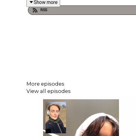
Show more
RSS
More episodes
View all episodes