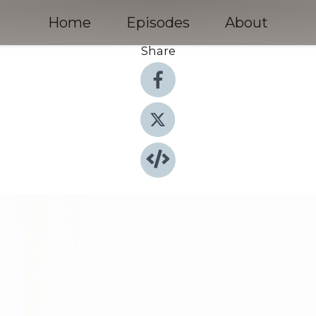
Home
Episodes
About
Share