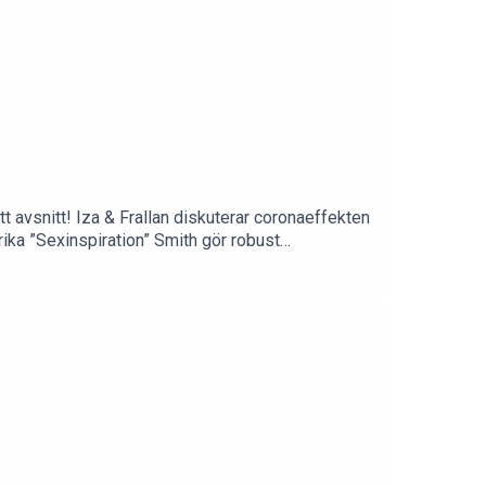
t avsnitt! Iza & Frallan diskuterar coronaeffekten
Marika ”Sexinspiration” Smith gör robust