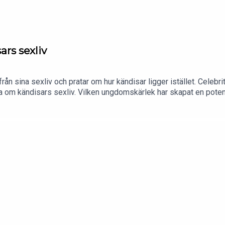
rs sexliv
s från sina sexliv och pratar om hur kändisar ligger istället. Cel
, veta om kändisars sexliv. Vilken ungdomskärlek har skapat en pot