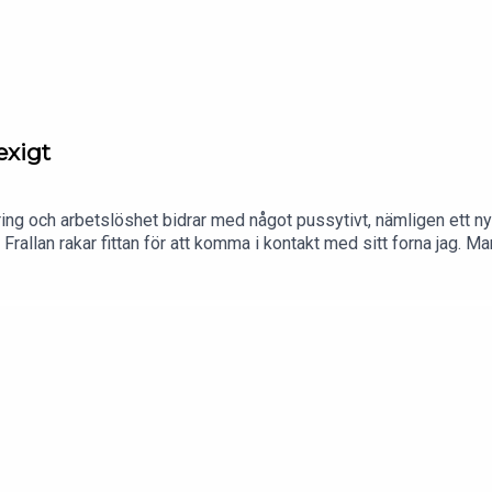
exigt
ring och arbetslöshet bidrar med något pussytivt, nämligen ett nyt
n. Frallan rakar fittan för att komma i kontakt med sitt forna jag. 