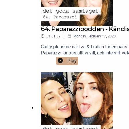
64. Paparazzipodden - Kändisa
|
01:01:09
Monday, February 17, 2020
Guilty pleasure när Iza & Frallan tar en pau
Paparazzi lär oss allt vi vill, och inte vill
EJ exkluderade!
Play