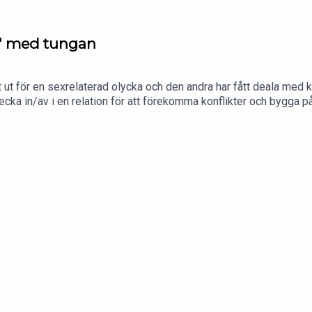
ej" med tungan
kat ut för en sexrelaterad olycka och den andra har fått deala med
t checka in/av i en relation för att förekomma konflikter och bygga 