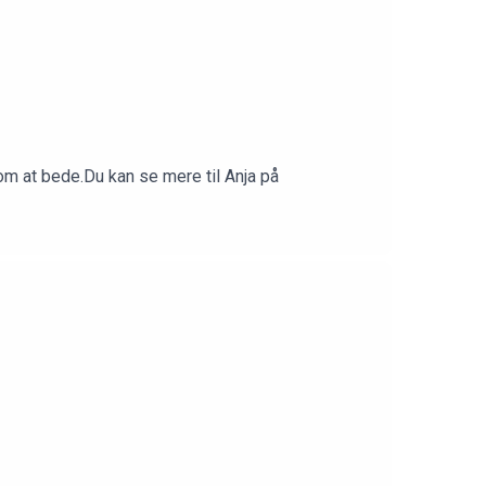
om at bede.Du kan se mere til Anja på