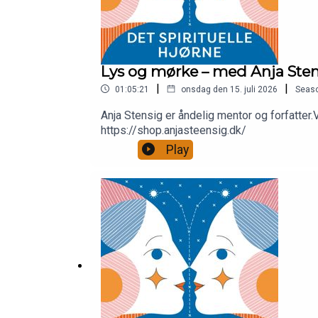
Lys og mørke – med Anja Ste
|
|
01:05:21
onsdag den 15. juli 2026
Seas
Anja Stensig er åndelig mentor og forfatter
https://shop.anjasteensig.dk/
Play