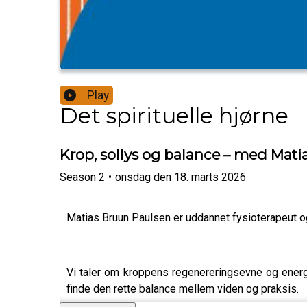
Play
Det spirituelle hjørne
Krop, sollys og balance – med Mat
Season
2
•
onsdag den 18. marts 2026
Matias Bruun Paulsen er uddannet fysioterapeut o
Vi taler om kroppens regenereringsevne og energi
finde den rette balance mellem viden og praksis.