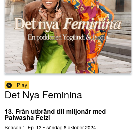
Play
Det Nya Feminina
13. Från utbränd till miljonär med
Palwasha Feizi
Season
1
,
Ep.
13
•
söndag 6 oktober 2024