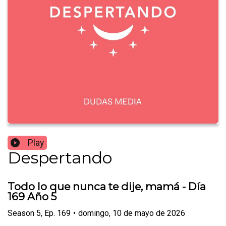
Play
Despertando
Todo lo que nunca te dije, mamá - Día
169 Año 5
Season
5
,
Ep.
169
•
domingo, 10 de mayo de 2026