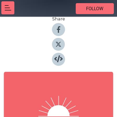
FOLLOW
Share