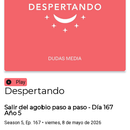
Play
Despertando
Salir del agobio paso a paso - Día 167
Año 5
Season
5
,
Ep.
167
•
viernes, 8 de mayo de 2026