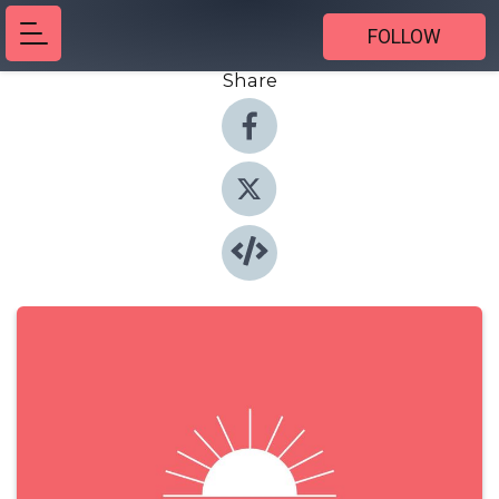
FOLLOW
Share