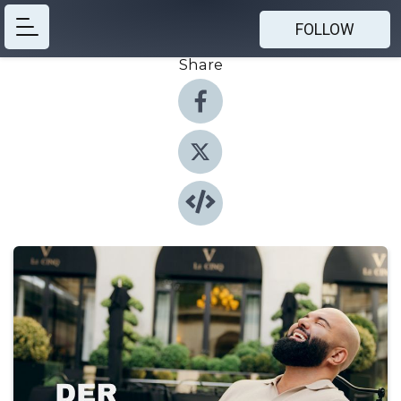
FOLLOW
Share