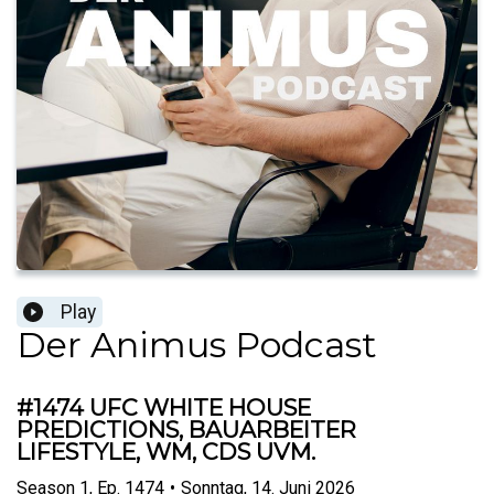
Play
Der Animus Podcast
#1474 UFC WHITE HOUSE
PREDICTIONS, BAUARBEITER
LIFESTYLE, WM, CDS UVM.
Season
1
,
Ep.
1474
•
Sonntag, 14. Juni 2026