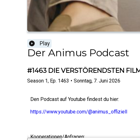
Play
Der Animus Podcast
#1463 DIE VERSTÖRENDSTEN FILM
Season
1
,
Ep.
1463
•
Sonntag, 7. Juni 2026
Den Podcast auf Youtube findest du hier:
https://www.youtube.com/@animus_offiziell
Kooperationen/Anfragen: