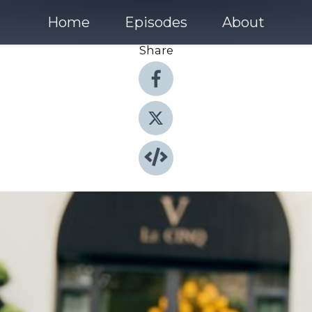
Home
Episodes
About
Share