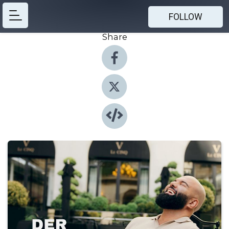
FOLLOW
Share