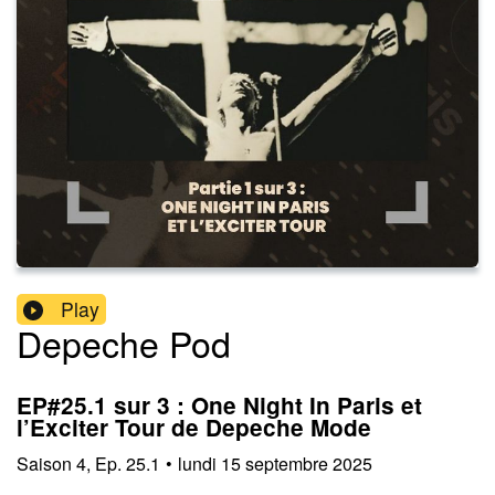
Play
Depeche Pod
EP#25.1 sur 3 : One Night In Paris et
l’Exciter Tour de Depeche Mode
Saison
4
,
Ep.
25.1
•
lundi 15 septembre 2025