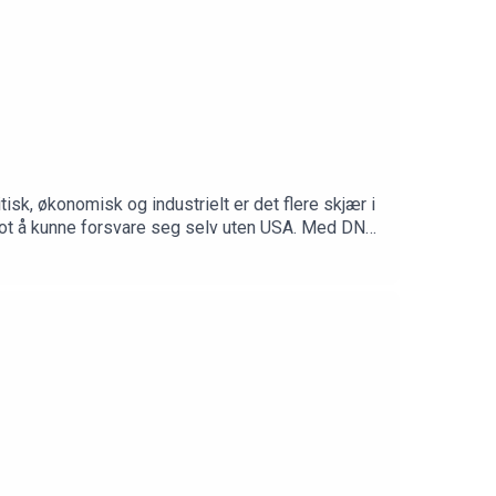
isk, økonomisk og industrielt er det flere skjær i
mot å kunne forsvare seg selv uten USA. Med DNs