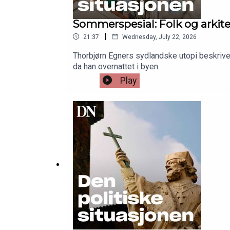
Sommerspesial: Folk og arki
|
21:37
Wednesday, July 22, 2026
Thorbjørn Egners sydlandske utopi beskrive
da han overnattet i byen.
Play