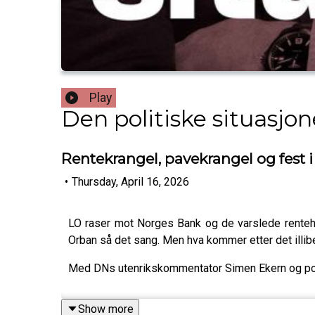
Play
Den politiske situasjo
Rentekrangel, pavekrangel og fest 
•
Thursday, April 16, 2026
LO raser mot Norges Bank og de varslede rentehev
Orban så det sang. Men hva kommer etter det illib
Med DNs utenrikskommentator Simen Ekern og poli
Show more