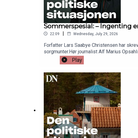
Sommerspesial: – Ingenting er
|
22:09
Wednesday, July 29, 2026
Forfatter Lars Saabye Christensen har skreve
sorgmunter.Hør journalist Alf Marius Opsahls
Play