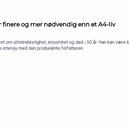
 finere og mer nødvendig enn et A4-liv
t om utilstrekkelighet, ensomhet og død i 50 år. Han kan være bli
 intervju med den prisbelønte forfatteren.