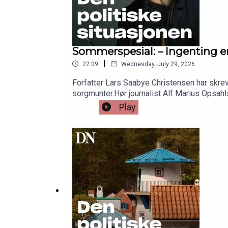
Sommerspesial: – Ingenting er
|
22:09
Wednesday, July 29, 2026
Forfatter Lars Saabye Christensen har skreve
sorgmunter.Hør journalist Alf Marius Opsahls
Play