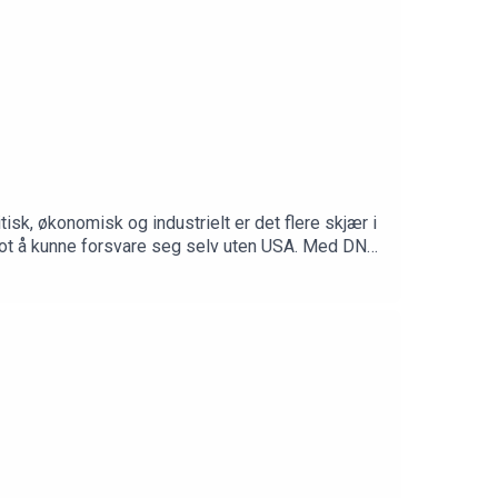
isk, økonomisk og industrielt er det flere skjær i
mot å kunne forsvare seg selv uten USA. Med DNs