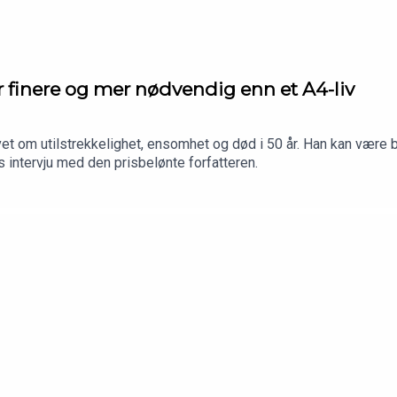
 finere og mer nødvendig enn et A4-liv
t om utilstrekkelighet, ensomhet og død i 50 år. Han kan være bli
 intervju med den prisbelønte forfatteren.