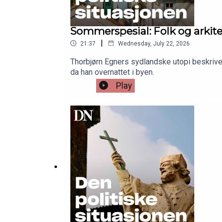
Sommerspesial: Folk og arki
|
21:37
Wednesday, July 22, 2026
Thorbjørn Egners sydlandske utopi beskrive
da han overnattet i byen.
Play