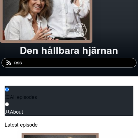
Den hållbara hjärnan
RSS
All episodes
About
Latest episode