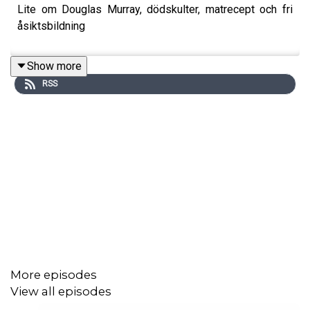
Lite om Douglas Murray, dödskulter, matrecept och fri
åsiktsbildning
Show more
RSS
More episodes
View all episodes