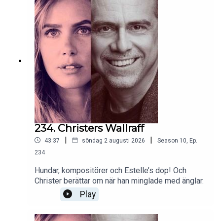
234. Christers Wallraff
|
|
43:37
söndag 2 augusti 2026
Season
10
,
Ep.
234
Hundar, kompositörer och Estelle’s dop! Och
Christer berättar om när han minglade med änglar.
Play