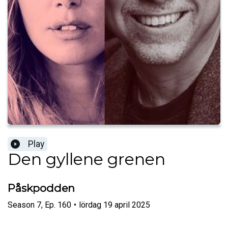
Play
Den gyllene grenen
Påskpodden
Season
7
,
Ep.
160
•
lördag 19 april 2025