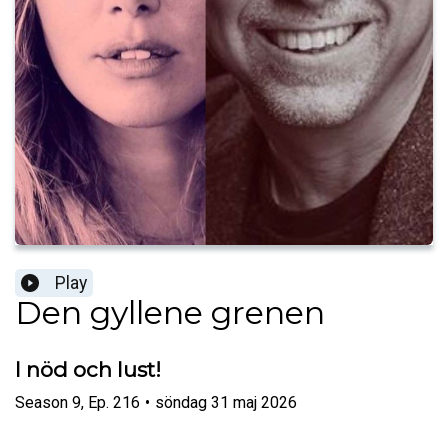
Play
Den gyllene grenen
I nöd och lust!
Season
9
,
Ep.
216
•
söndag 31 maj 2026