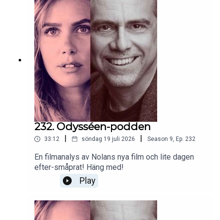
232. Odysséen-podden
|
|
33:12
söndag 19 juli 2026
Season
9
,
Ep.
232
En filmanalys av Nolans nya film och lite dagen
efter-småprat! Häng med!
Play