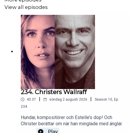
View all episodes
234. Christers Wallraff
|
|
43:37
söndag 2 augusti 2026
Season
10
,
Ep.
234
Hundar, kompositörer och Estelle’s dop! Och
Christer berättar om när han minglade med änglar.
Play