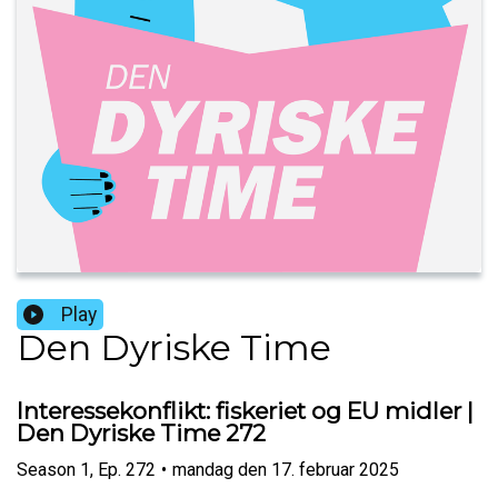
Play
Den Dyriske Time
Interessekonflikt: fiskeriet og EU midler |
Den Dyriske Time 272
Season
1
,
Ep.
272
•
mandag den 17. februar 2025