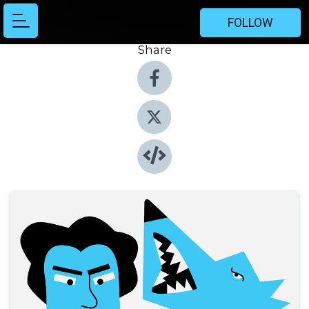
FOLLOW
Share