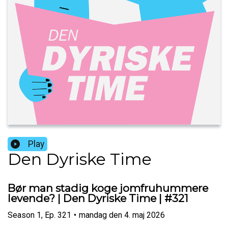
Play
Den Dyriske Time
Bør man stadig koge jomfruhummere
levende? | Den Dyriske Time | #321
Season
1
,
Ep.
321
•
mandag den 4. maj 2026