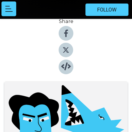
FOLLOW
Share