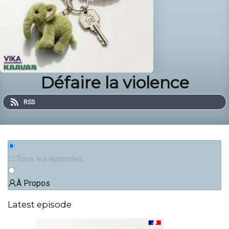
Défaire la violence
RSS
Tous les épisodes
À Propos
Latest episode