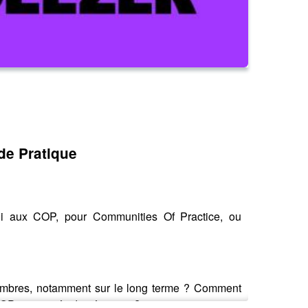
de Pratique
hui aux COP, pour Communities Of Practice, ou
membres, notamment sur le long terme ? Comment
OP et priorités des équipes ?