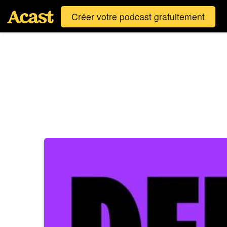
Créer votre podcast gratuitement