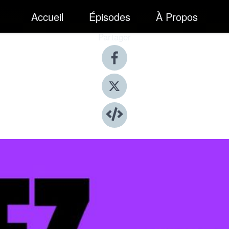
Accueil
Épisodes
À Propos
Partager