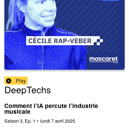
Play
DeepTechs
Comment l’IA percute l’industrie
musicale
Saison
3
,
Ep.
1
•
lundi 7 avril 2025