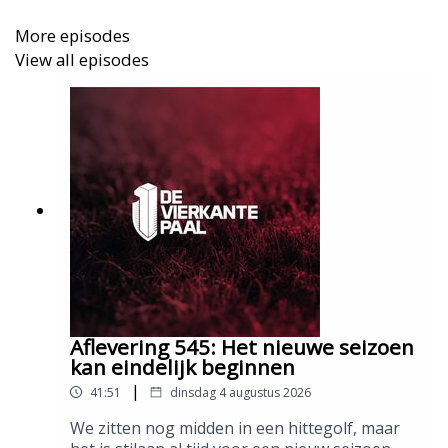
More episodes
View all episodes
Aflevering 545: Het nieuwe seizoen
kan eindelijk beginnen
|
41:51
dinsdag 4 augustus 2026
We zitten nog midden in een hittegolf, maar