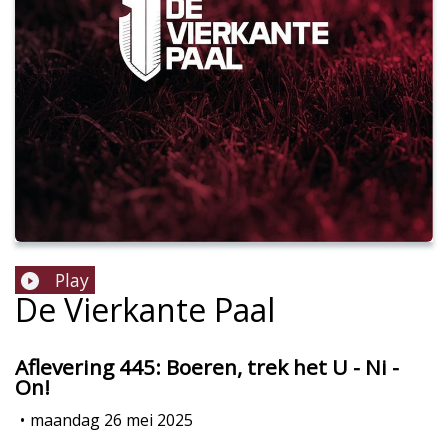
Play
De Vierkante Paal
Aflevering 445: Boeren, trek het U - Ni -
On!
•
maandag 26 mei 2025