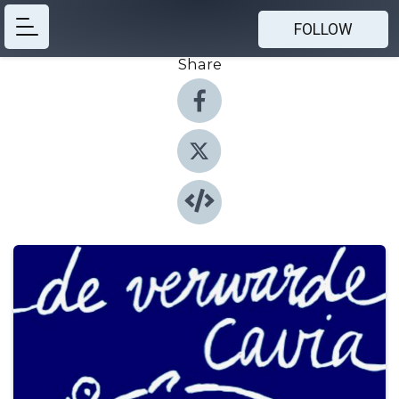
FOLLOW
Share