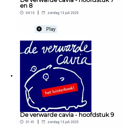
en 8
|
04:10
zondag 13 juli 2025
Play
De verwarde cavia - hoofdstuk 9
|
01:41
zondag 13 juli 2025