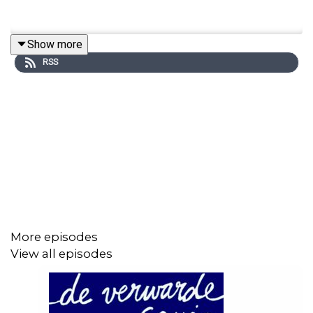
Show more
RSS
More episodes
View all episodes