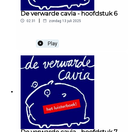
De verwarde cavia - hoofdstuk 6
|
02:31
zondag 13 juli 2025
Play
De verwarde cavia - hoofdstuk 7