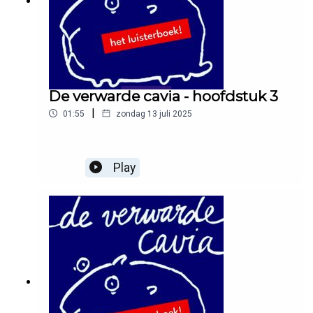
De verwarde cavia - hoofdstuk 3
|
01:55
zondag 13 juli 2025
Play