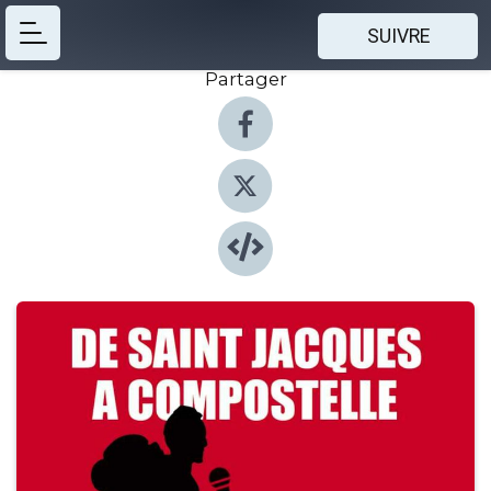
SUIVRE
Partager