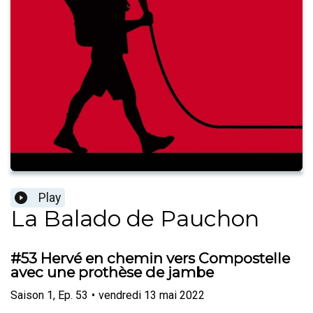
Play
La Balado de Pauchon
#53 Hervé en chemin vers Compostelle
avec une prothèse de jambe
Saison
1
,
Ep.
53
•
vendredi 13 mai 2022