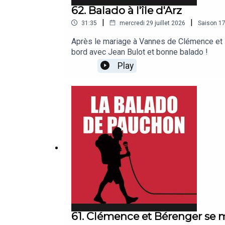
62. Balado à l'île d'Arz
|
|
31:35
mercredi 29 juillet 2026
Saison
1
Après le mariage à Vannes de Clémence et Bé
bord avec Jean Bulot et bonne balado !
Play
61. Clémence et Bérenger se 