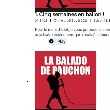
1. Cinq semaines en ballon !
|
|
34:21
mercredi 5 août 2026
Saison
18
,
Pour le mois d'août, je vous propose une b
psychiatre explorateur, qui a réalisé le tou
Play