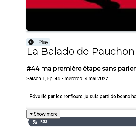
Play
La Balado de Pauchon
#44 ma première étape sans parler
Saison
1
,
Ep.
44
•
mercredi 4 mai 2022
Réveillé par les ronfleurs, je suis parti de bonne h
Show more
RSS