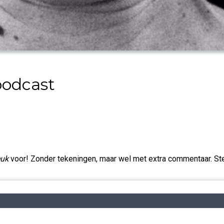
podcast
euk
voor! Zonder tekeningen, maar wel met extra commentaar. S