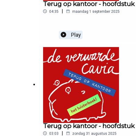
Terug op kantoor - hoofdstuk
|
04:35
maandag 1 september 2025
Play
Terug op kantoor - hoofdstuk
|
03:03
zondag 31 augustus 2025