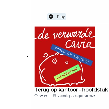
Play
Terug op kantoor - hoofdstuk
|
09:19
zaterdag 30 augustus 2025