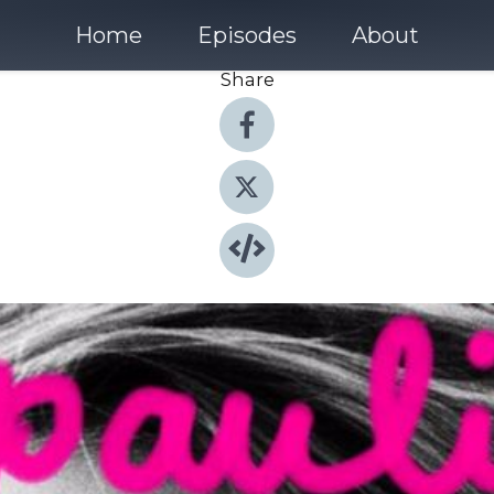
Home
Episodes
About
Share