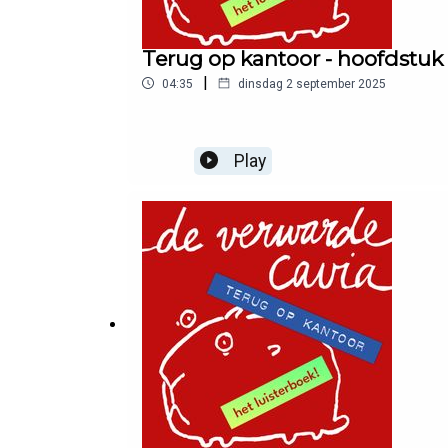
Terug op kantoor - hoofdstuk 
|
04:35
dinsdag 2 september 2025
Play