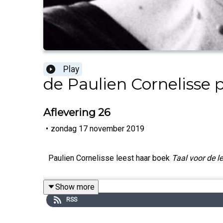
Play
de Paulien Cornelisse 
Aflevering 26
•
zondag 17 november 2019
Paulien Cornelisse leest haar boek
Taal voor de l
Show more
RSS