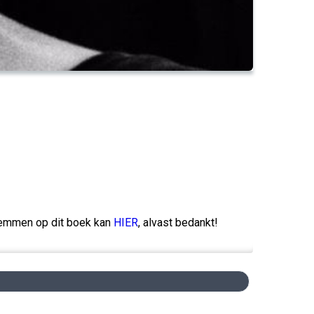
temmen op dit boek kan
HIER
, alvast bedankt!