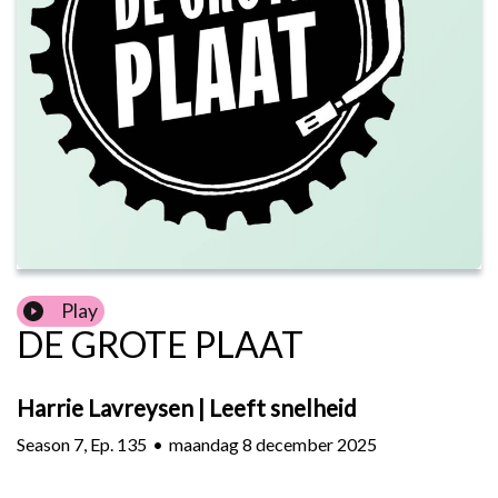
Play
DE GROTE PLAAT
Harrie Lavreysen | Leeft snelheid
Season
7
,
Ep.
135
•
maandag 8 december 2025