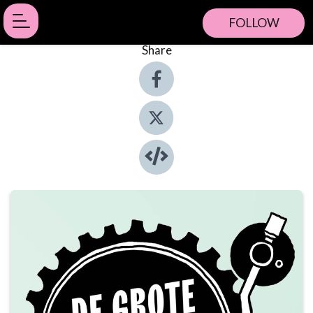
FOLLOW
Share