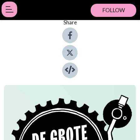
FOLLOW
Share