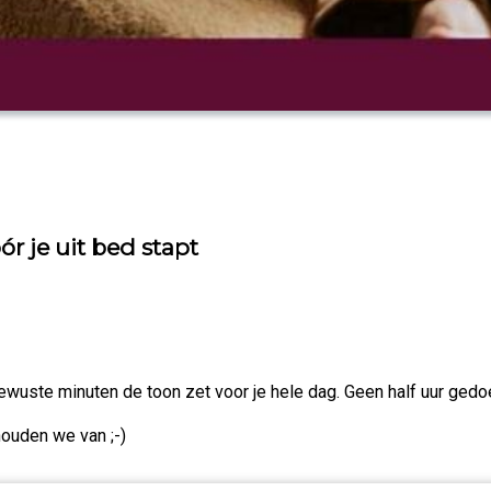
r je uit bed stapt
ewuste minuten de toon zet voor je hele dag. Geen half uur gedoe
houden we van ;-)