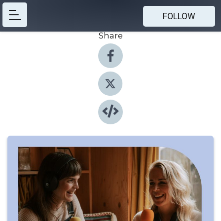
FOLLOW
Share