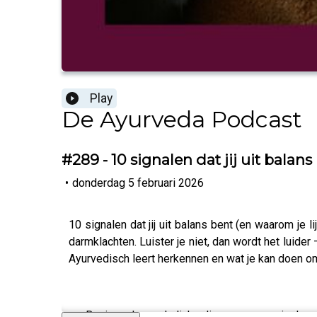
Play
De Ayurveda Podcast
#289 - 10 signalen dat jij uit balans
•
donderdag 5 februari 2026
10 signalen dat jij uit balans bent (en waarom je l
darmklachten. Luister je niet, dan wordt het luide
Ayurvedisch leert herkennen en wat je kan doen o
👉 Benieuwd naar de links die we noemen in deze