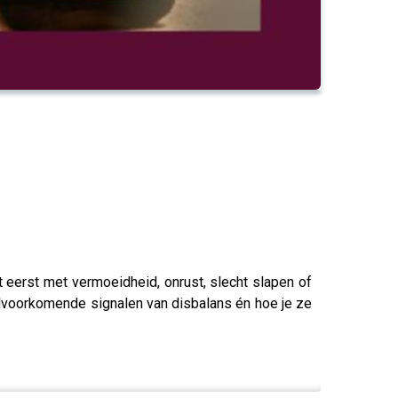
ert eerst met vermoeidheid, onrust, slecht slapen of
veelvoorkomende signalen van disbalans én hoe je ze