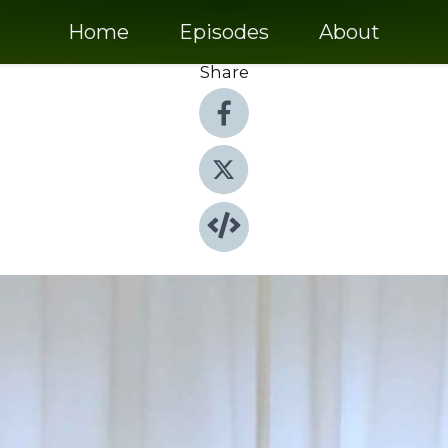
Home
Episodes
About
Share