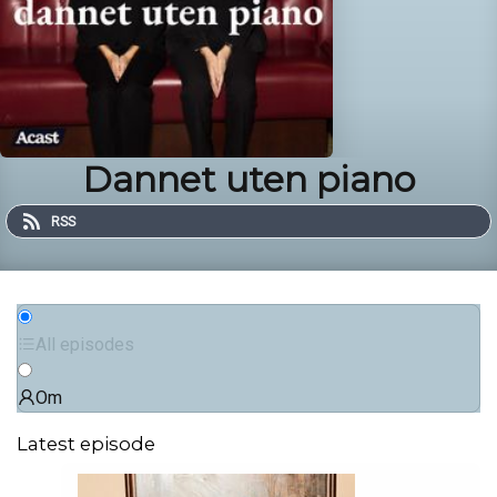
Dannet uten piano
RSS
All episodes
Om
Latest episode