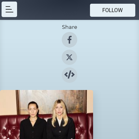
FOLLOW
Share