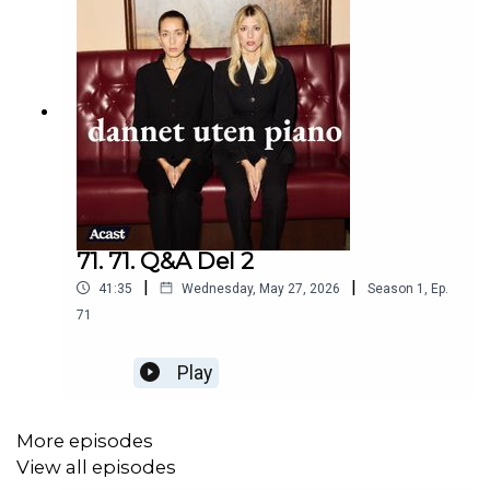
71. 71. Q&A Del 2
|
|
41:35
Wednesday, May 27, 2026
Season
1
,
Ep.
71
Play
More episodes
View all episodes