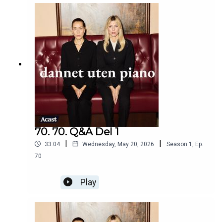
70. 70. Q&A Del 1
|
|
33:04
Wednesday, May 20, 2026
Season
1
,
Ep.
70
Play