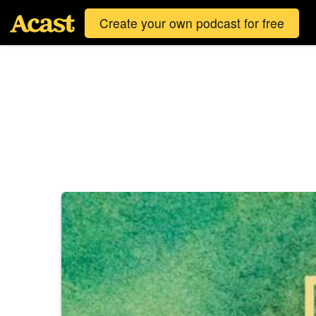
Create your own podcast for free