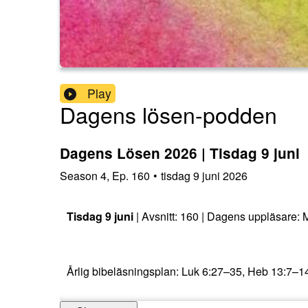
Play
Dagens lösen-podden
Dagens Lösen 2026 | Tisdag 9 juni
Season
4
,
Ep.
160
•
tisdag 9 juni 2026
Tisdag 9 juni
| Avsnitt: 160 | Dagens uppläsare: 
Årlig bibeläsningsplan: Luk 6:27–35, Heb 13:7–14