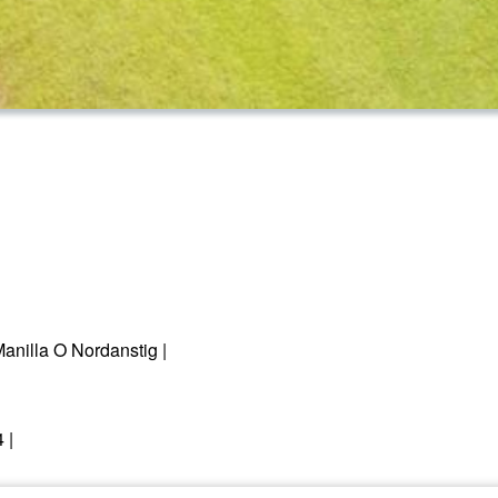
Manilla O Nordanstig |
 |