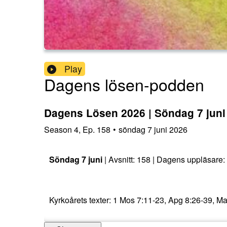
Play
Dagens lösen-podden
Dagens Lösen 2026 | Söndag 7 juni |
Season
4
,
Ep.
158
•
söndag 7 juni 2026
Söndag 7 juni
| Avsnitt: 158 | Dagens uppläsare
Kyrkoårets texter: 1 Mos 7:11-23, Apg 8:26-39, Mat