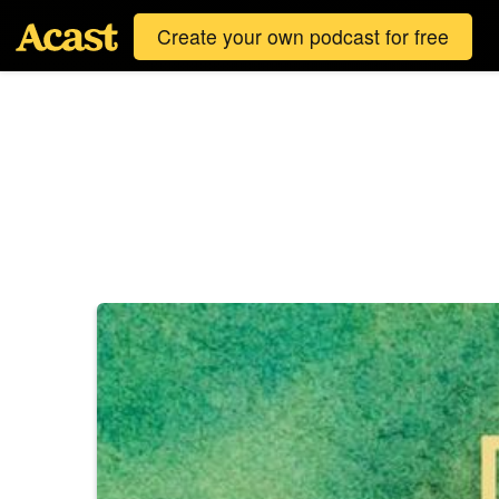
Create your own podcast for free