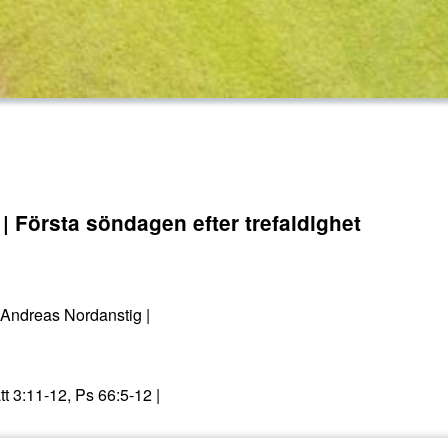
 Första söndagen efter trefaldighet
: Andreas Nordanstig |
t 3:11-12, Ps 66:5-12 |