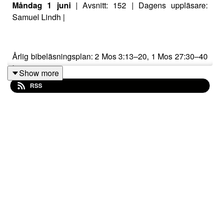
Måndag 1 juni
| Avsnitt: 152 | Dagens uppläsare:
Samuel Lindh |
Årlig bibeläsningsplan: 2 Mos 3:13–20, 1 Mos 27:30–40
|
Show more
RSS
DAGENS LÖSENORD:
På Gud – jag prisar hans ord – på Herren – jag
prisar hans ord – på Gud förtröstar jag och är
inte rädd. PS 56:11–12 |
Och Ordet blev människa och bodde bland