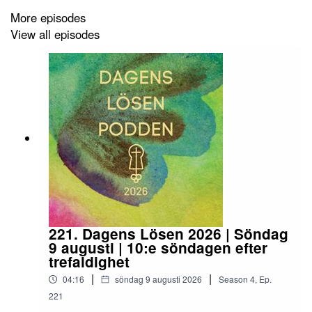
Thess 5:21)
More episodes
View all episodes
221. Dagens Lösen 2026 | Söndag
9 augusti | 10:e söndagen efter
trefaldighet
|
|
04:16
söndag 9 augusti 2026
Season
4
,
Ep.
221