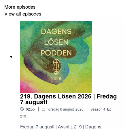
More episodes
View all episodes
219. Dagens Lösen 2026 | Fredag
7 augusti
|
|
02:55
torsdag 6 augusti 2026
Season
4
,
Ep.
219
Fredag 7 augusti | Avsnitt: 219 | Dagens