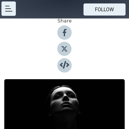
FOLLOW
Share