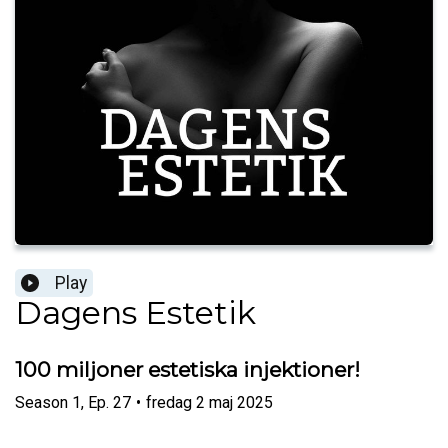
Play
Dagens Estetik
100 miljoner estetiska injektioner!
Season
1
,
Ep.
27
•
fredag 2 maj 2025