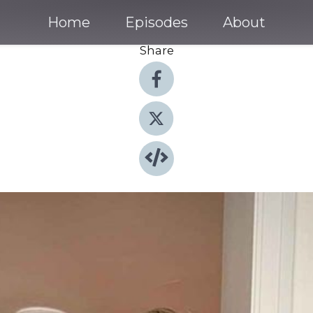
Home
Episodes
About
Share