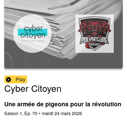
Play
Cyber Citoyen
Une armée de pigeons pour la révolution
Saison
1
,
Ep.
70
•
mardi 24 mars 2026