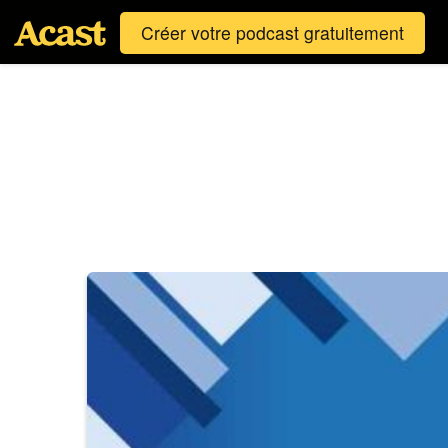
Créer votre podcast gratuitement