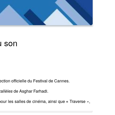
u son
ection officielle du Festival de Cannes.
rallèles
de Asghar Farhadi.
our les salles de cinéma, ainsi que
«
Traverse »,