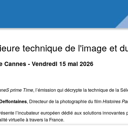
eure technique de l'image et d
e Cannes - Vendredi 15 mai 2026
neS prime Time
, l’émission qui décrypte la technique de la Sél
Deffontaines
, Directeur de la photographie du film
Histoires Pa
résente l’incubateur européen dédié aux solutions innovantes p
lité virtuelle à travers la France.