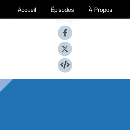
Accueil
Épisodes
À Propos
Partager