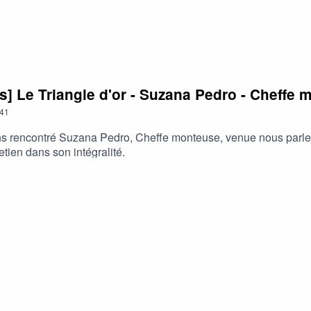
] Le Triangle d'or - Suzana Pedro - Cheffe 
41
 rencontré Suzana Pedro, Cheffe monteuse, venue nous parler de 
tien dans son intégralité.