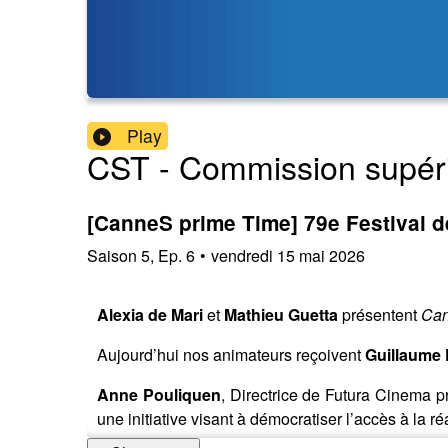
Play
CST - Commission supéri
[CanneS prime Time] 79e Festival d
Saison
5
,
Ep.
6
•
vendredi 15 mai 2026
Alexia de Mari
et
Mathieu Guetta
présentent
Can
Aujourd’hui nos animateurs reçoivent
Guillaume 
Anne Pouliquen
, Directrice de Futura Cinema p
une initiative visant à démocratiser l’accès à la réa