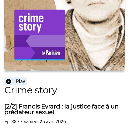
Play
Crime story
[2/2] Francis Evrard : la justice face à un
prédateur sexuel
Ep.
337
•
samedi 25 avril 2026