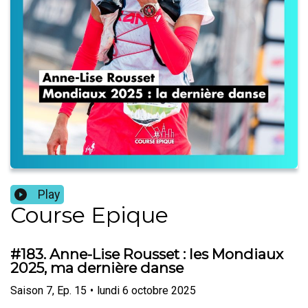
Play
Course Epique
#183. Anne-Lise Rousset : les Mondiaux
2025, ma dernière danse
Saison
7
,
Ep.
15
•
lundi 6 octobre 2025