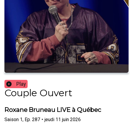
Play
Couple Ouvert
Roxane Bruneau LIVE à Québec
Saison
1
,
Ep.
287
•
jeudi 11 juin 2026