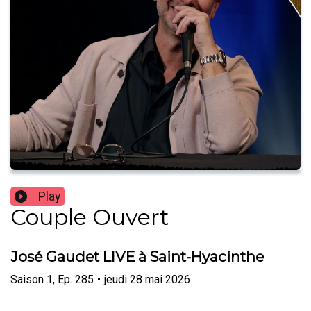
Play
Couple Ouvert
José Gaudet LIVE à Saint-Hyacinthe
Saison
1
,
Ep.
285
•
jeudi 28 mai 2026