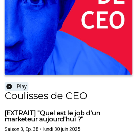
Play
Coulisses de CEO
[EXTRAIT] "Quel est le job d’un
marketeur aujourd’hui ?"
Saison
3
,
Ep.
38
•
lundi 30 juin 2025