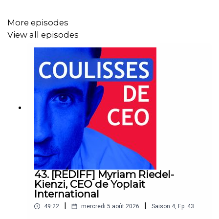
More episodes
View all episodes
43. [REDIFF] Myriam Riedel-
Kienzi, CEO de Yoplait
International
|
|
49:22
mercredi 5 août 2026
Saison
4
,
Ep.
43