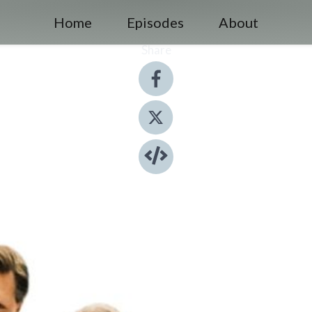
Home
Episodes
About
Share