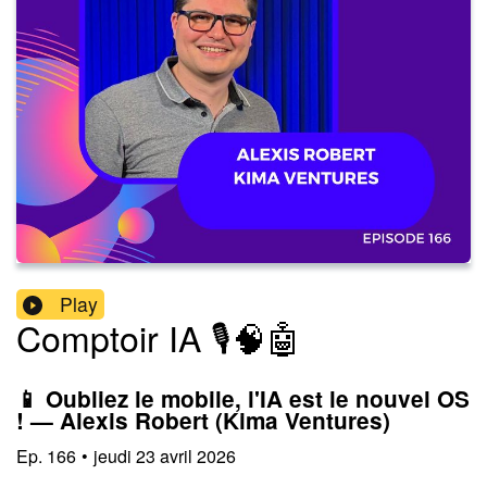
Play
Comptoir IA 🎙️🧠🤖
📱 Oubliez le mobile, l'IA est le nouvel OS
! — Alexis Robert (Kima Ventures)
Ep.
166
•
jeudi 23 avril 2026