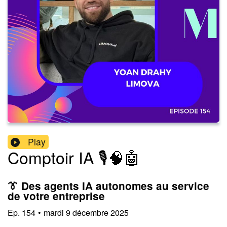
Play
Comptoir IA 🎙️🧠🤖
👔 Des agents IA autonomes au service
de votre entreprise
Ep.
154
•
mardi 9 décembre 2025