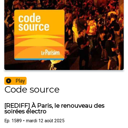
Play
Code source
[REDIFF] À Paris, le renouveau des
soirées électro
Ep.
1589
•
mardi 12 août 2025