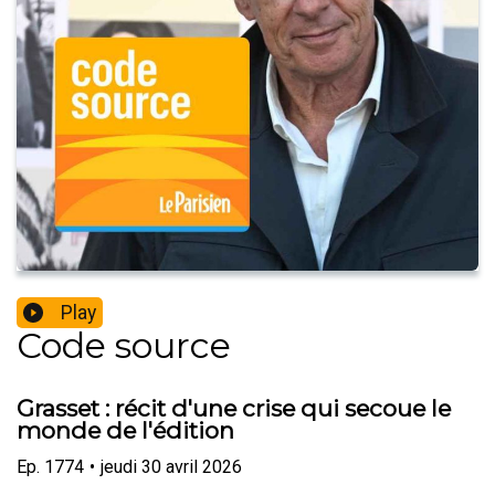
Play
Code source
Grasset : récit d'une crise qui secoue le
monde de l'édition
Ep.
1774
•
jeudi 30 avril 2026